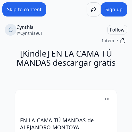
Skip to content
Sign up
Cynthia
Follow
@
Cynthia961
Activa
1 item
[Kindle] EN LA CAMA TÚ
MANDAS descargar gratis
EN LA CAMA TÚ MANDAS de 
ALEJANDRO MONTOYA