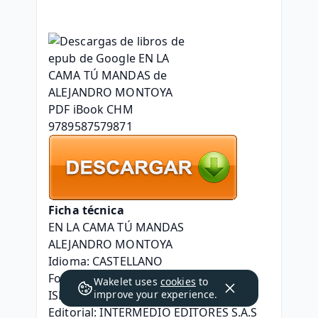
Ficha técnica
EN LA CAMA TÚ MANDAS
ALEJANDRO MONTOYA
Idioma: CASTELLANO
Formatos: Pdf, ePub, MOBI, FB2
Wakelet uses
cookies
to
ISBN: 9789587579871>
improve your experience.
Editorial: INTERMEDIO EDITORES S.A.S