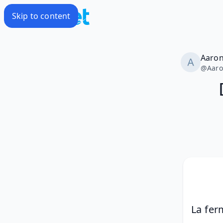
Skip to content
Aaro
@
Aar
La fer