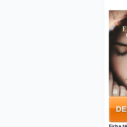
Ficha t