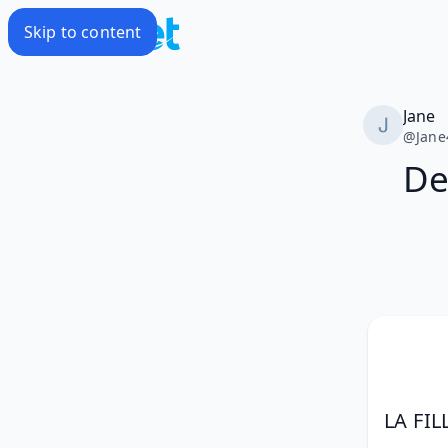
Skip to content
Jane
@
Jane
De
LA FI