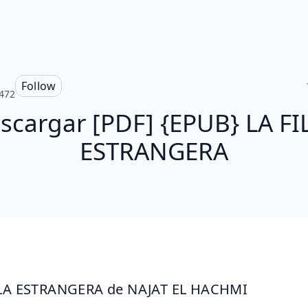
Follow
472
scargar [PDF] {EPUB} LA FI
ESTRANGERA
LLA ESTRANGERA de NAJAT EL HACHMI