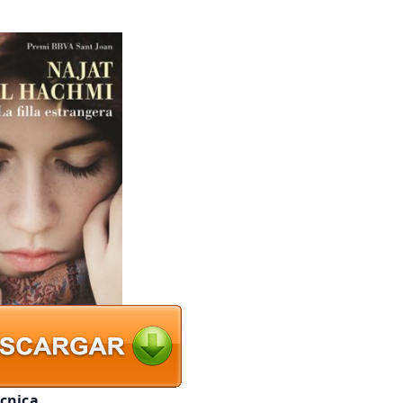
écnica