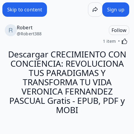
Skip to content
Sign up
Robert
Follow
@
Robert388
Activa
1 item
Descargar CRECIMIENTO CON
CONCIENCIA: REVOLUCIONA
TUS PARADIGMAS Y
TRANSFORMA TU VIDA
VERONICA FERNANDEZ
PASCUAL Gratis - EPUB, PDF y
MOBI