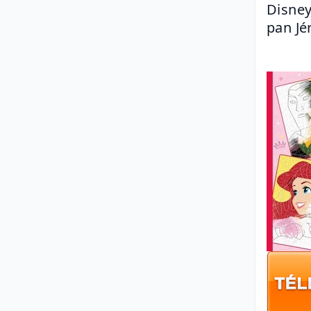
Disney
pan Jé