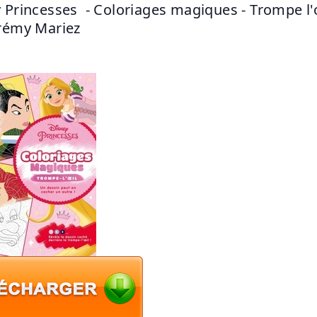
 Princesses  - Coloriages magiques - Trompe l'o
rémy Mariez