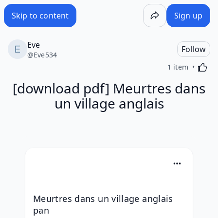
Skip to content
Sign up
Eve
Follow
@
Eve534
Activa
1 item
[download pdf] Meurtres dans
un village anglais
Meurtres dans un village anglais 
pan 