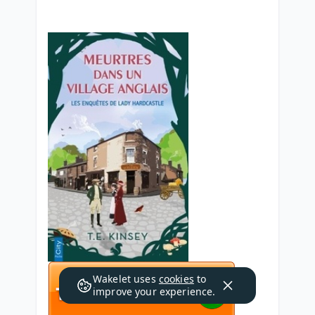
Wakelet uses
cookies
to
improve your experience.