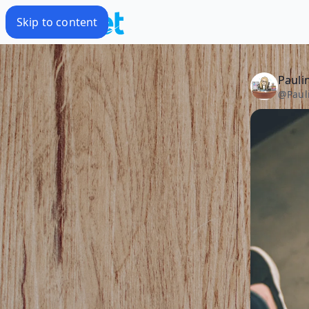
Skip to content
Pauli
@
Paul