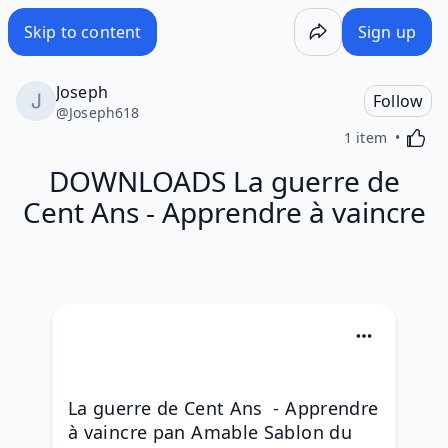
Skip to content
Sign up
Joseph
Follow
@
Joseph618
Activa
1 item
DOWNLOADS La guerre de
Cent Ans - Apprendre à vaincre
La guerre de Cent Ans  - Apprendre 
à vaincre pan Amable Sablon du 