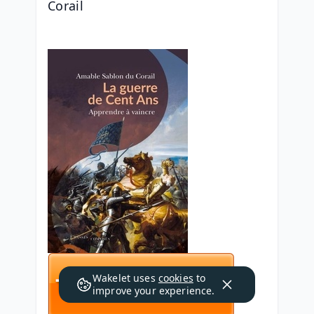
Corail
Wakelet uses
cookies
to
improve your experience.