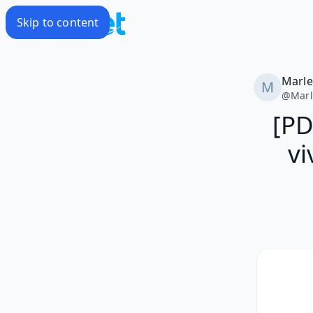
Skip to content
Marl
@
Mar
[PD
vi