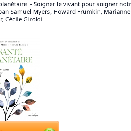
planétaire  - Soigner le vivant pour soigner notr
pan Samuel Myers, Howard Frumkin, Marianne 
, Cécile Giroldi