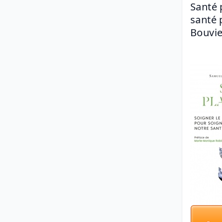
Santé 
santé 
Bouvier