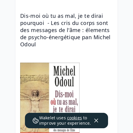
Dis-moi où tu as mal, je te dirai 
pourquoi  - Les cris du corps sont 
des messages de l'âme : élements 
de psycho-énergétique pan Michel 
Odoul
Wakelet uses
cookies
to
improve your experience.