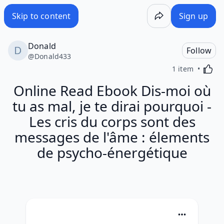
Skip to content
Sign up
Donald
Follow
@
Donald433
Activa
1 item
Online Read Ebook Dis-moi où
tu as mal, je te dirai pourquoi -
Les cris du corps sont des
messages de l'âme : élements
de psycho-énergétique