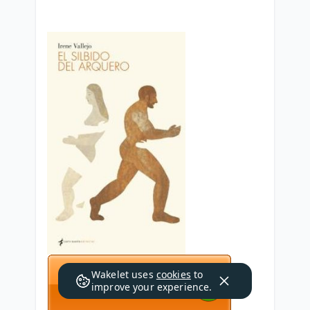
Wakelet uses
cookies
to
improve your experience.