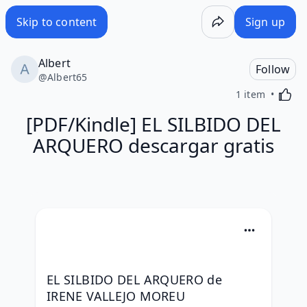
Skip to content
Sign up
Albert
Follow
@
Albert65
Activa
1 item
[PDF/Kindle] EL SILBIDO DEL
ARQUERO descargar gratis
EL SILBIDO DEL ARQUERO de 
IRENE VALLEJO MOREU