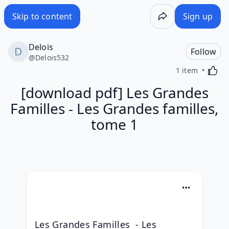
Skip to content
Sign up
Delois
Follow
@
Delois532
Activa
1 item
[download pdf] Les Grandes
Familles - Les Grandes familles,
tome 1
Les Grandes Familles  - Les 