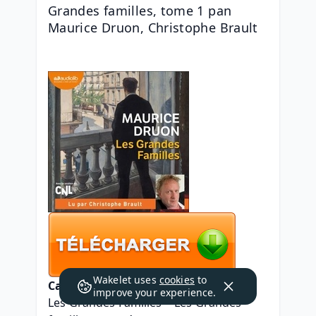
Grandes familles, tome 1 pan 
Maurice Druon, Christophe Brault
Wakelet uses
cookies
to
Caractéristiques
improve your experience.
Les Grandes Familles  - Les Grandes 