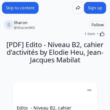
Skip to content
Sign up
Sharon
Follow
@
Sharon965
Activa
1 item
[PDF] Edito - Niveau B2, cahier
d'activités by Elodie Heu, Jean-
Jacques Mabilat
Edito  - Niveau B2, cahier 