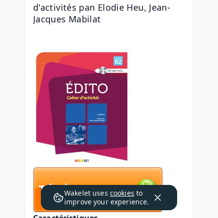
d'activités pan Elodie Heu, Jean-
Jacques Mabilat
Wakelet uses
cookies
to
improve your experience.