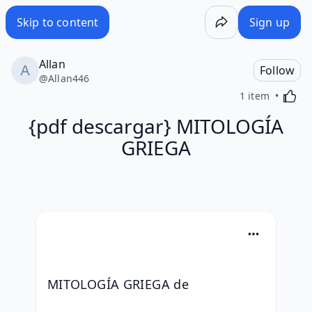
Skip to content
Sign up
Allan
Follow
@
Allan446
Activa
1 item
{pdf descargar} MITOLOGÍA
GRIEGA
MITOLOGÍA GRIEGA de 