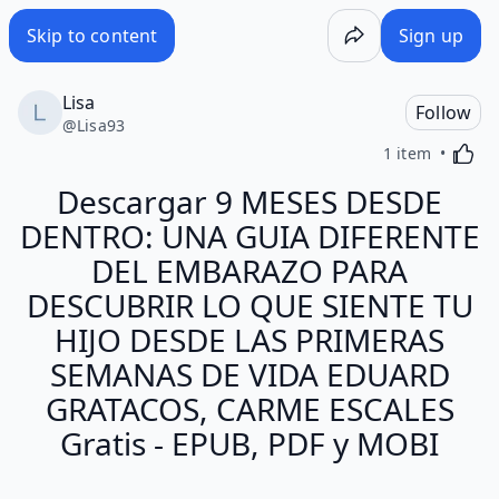
Skip to content
Sign up
Lisa
Follow
@
Lisa93
Activa
1 item
Descargar 9 MESES DESDE
DENTRO: UNA GUIA DIFERENTE
DEL EMBARAZO PARA
DESCUBRIR LO QUE SIENTE TU
HIJO DESDE LAS PRIMERAS
SEMANAS DE VIDA EDUARD
GRATACOS, CARME ESCALES
Gratis - EPUB, PDF y MOBI