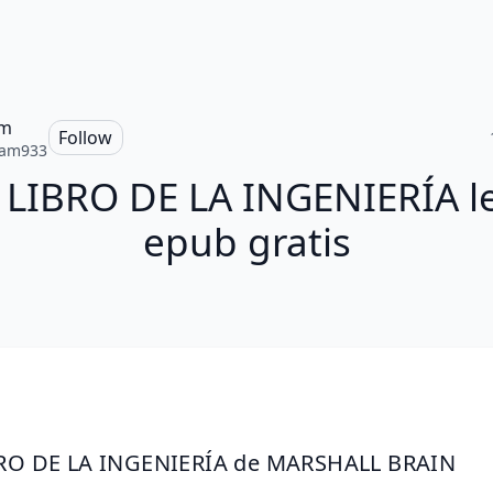
am
Follow
iam933
 LIBRO DE LA INGENIERÍA l
epub gratis
BRO DE LA INGENIERÍA de MARSHALL BRAIN