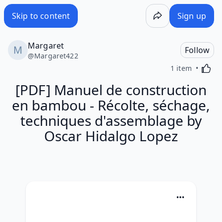
Skip to content
Sign up
Margaret
Follow
@
Margaret422
Activa
1 item
[PDF] Manuel de construction
en bambou - Récolte, séchage,
techniques d'assemblage by
Oscar Hidalgo Lopez