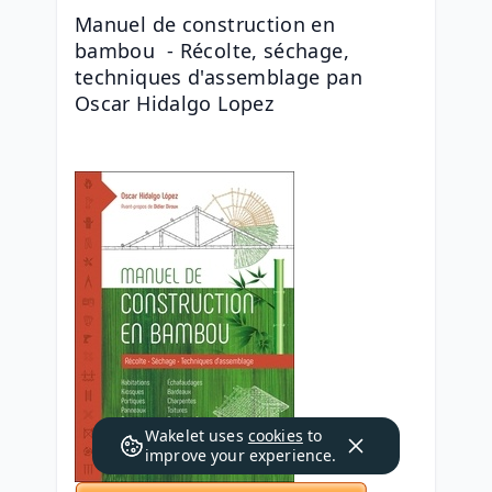
Manuel de construction en 
bambou  - Récolte, séchage, 
techniques d'assemblage pan 
Oscar Hidalgo Lopez
Wakelet uses
cookies
to
improve your experience.