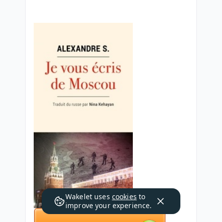
Wakelet uses
cookies
to
improve your experience.