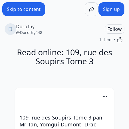
Skip to content
Sign up
Dorothy
Follow
@
Dorothy448
Activa
1 item
Read online: 109, rue des
Soupirs Tome 3
109, rue des Soupirs Tome 3 pan 
Mr Tan, Yomgui Dumont, Drac