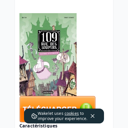
Wakelet uses
cookies
to
improve your experience.
Caractéristiques