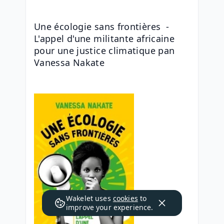
Une écologie sans frontières  - 
L'appel d'une militante africaine 
pour une justice climatique pan 
Vanessa Nakate
Wakelet uses
cookies
to
improve your experience.