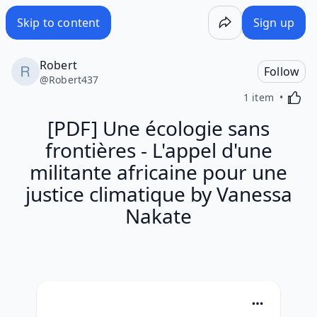
Skip to content
Sign up
Robert
Follow
@
Robert437
Activa
1 item
[PDF] Une écologie sans
frontières - L'appel d'une
militante africaine pour une
justice climatique by Vanessa
Nakate