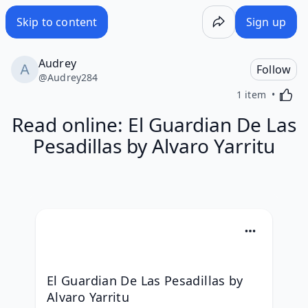
Skip to content
Sign up
Audrey
Follow
@
Audrey284
Activa
1 item
Read online: El Guardian De Las
Pesadillas by Alvaro Yarritu
El Guardian De Las Pesadillas by 
Alvaro Yarritu