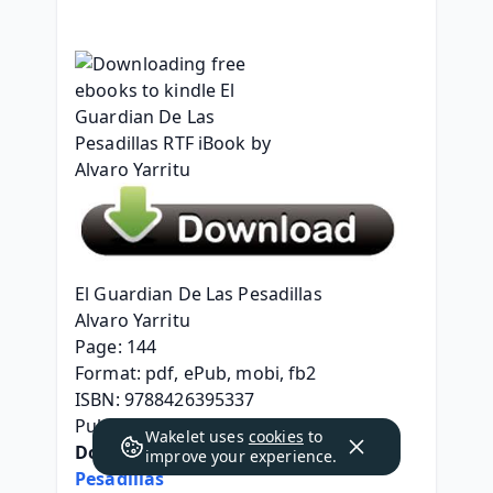
El Guardian De Las Pesadillas
Alvaro Yarritu
Page: 144
Format: pdf, ePub, mobi, fb2
ISBN: 9788426395337
Publisher: Lectorum Publications, Inc.
Wakelet uses
cookies
to
Download 
El Guardian De Las 
improve your experience.
Pesadillas