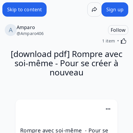
Skip to content
Sign up
Amparo
Follow
@
Amparo406
Activa
1 item
[download pdf] Rompre avec
soi-même - Pour se créer à
nouveau
Rompre avec soi-même  - Pour se 