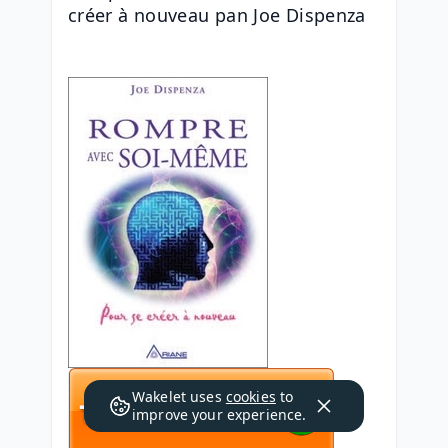
créer à nouveau pan Joe Dispenza
Wakelet uses
cookies
to
improve your experience.