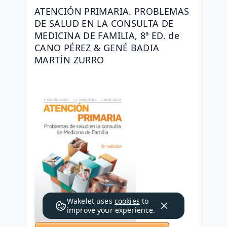
ATENCIÓN PRIMARIA. PROBLEMAS 
DE SALUD EN LA CONSULTA DE 
MEDICINA DE FAMILIA, 8ª ED. de 
CANO PÉREZ & GENÉ BADIA 
MARTÍN ZURRO
Wakelet uses
cookies
to
improve your experience.