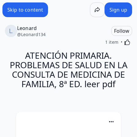
Skip to content
Sign up
Leonard
Follow
@
Leonard134
Activa
1 item
ATENCIÓN PRIMARIA.
PROBLEMAS DE SALUD EN LA
CONSULTA DE MEDICINA DE
FAMILIA, 8ª ED. leer pdf