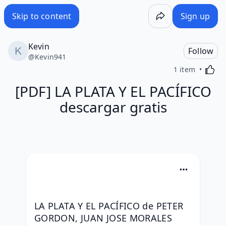
Skip to content
Sign up
Kevin
Follow
@
Kevin941
Activa
1 item
[PDF] LA PLATA Y EL PACÍFICO
descargar gratis
LA PLATA Y EL PACÍFICO de PETER 
GORDON, JUAN JOSE MORALES