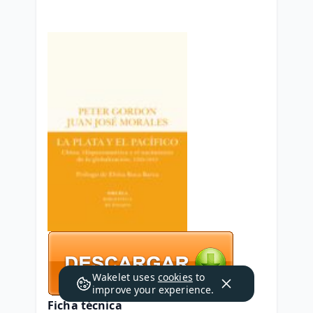
Wakelet uses
cookies
to
improve your experience.
Ficha técnica