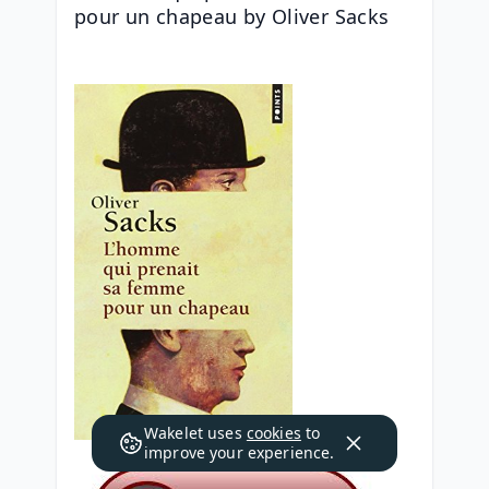
pour un chapeau by Oliver Sacks
Wakelet uses
cookies
to
improve your experience.