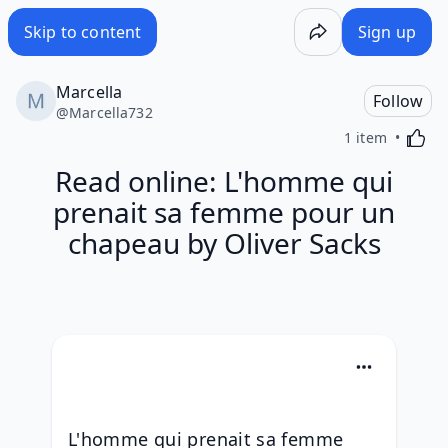
Skip to content
Sign up
Marcella
Follow
@
Marcella732
Activa
1 item
Read online: L'homme qui
prenait sa femme pour un
chapeau by Oliver Sacks
L'homme qui prenait sa femme 