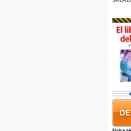
Ficha t