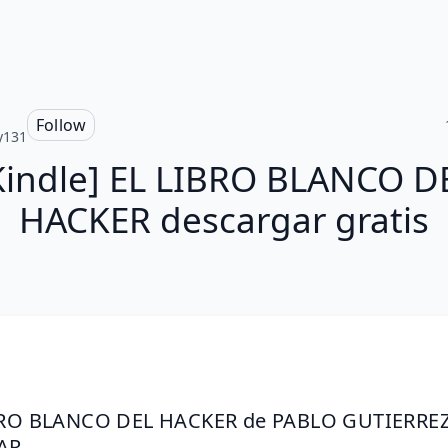
Follow
y131
Kindle] EL LIBRO BLANCO D
HACKER descargar gratis
BRO BLANCO DEL HACKER de PABLO GUTIERREZ
AR