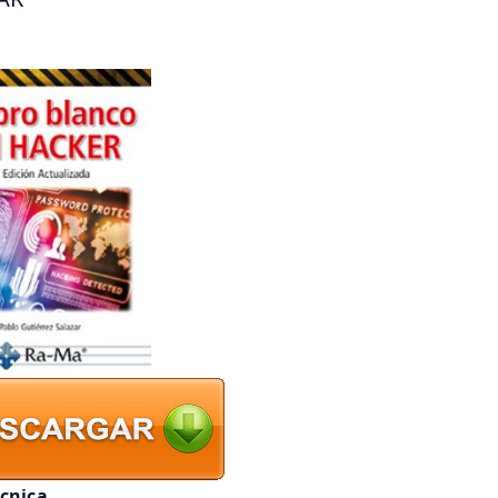
écnica