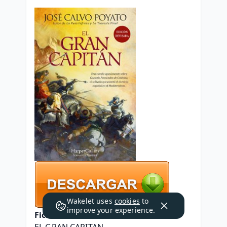
Wakelet uses
cookies
to
improve your experience.
Ficha técnica