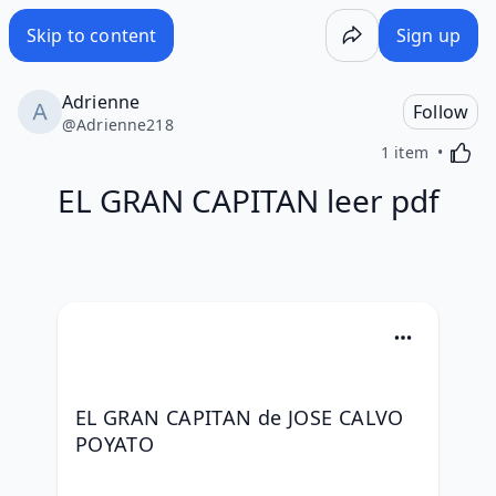
Skip to content
Sign up
Adrienne
Follow
@
Adrienne218
Activa
1 item
EL GRAN CAPITAN leer pdf
EL GRAN CAPITAN de JOSE CALVO 
POYATO