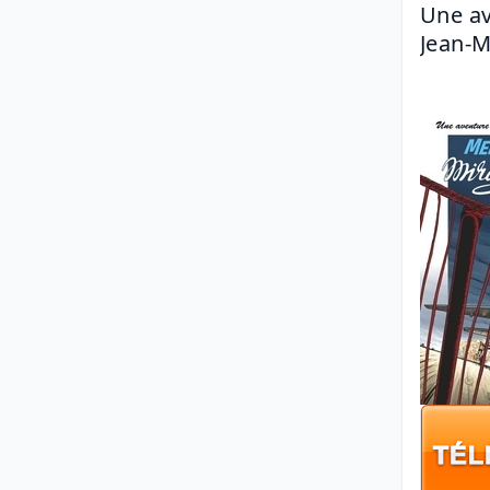
Une av
Jean-M