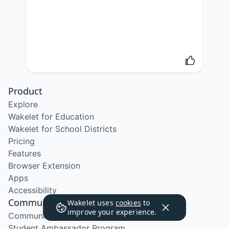
Product
Explore
Wakelet for Education
Wakelet for School Districts
Pricing
Features
Browser Extension
Apps
Accessibility
Community
Wakelet uses
cookies
to
improve your experience.
Community Program
Student Ambassador Program