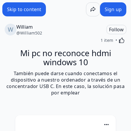
Skip to content
Sign up
William
Follow
@
William502
Activa
1 item
Mi pc no reconoce hdmi
windows 10
También puede darse cuando conectamos el
dispositivo a nuestro ordenador a través de un
concentrador USB C. En este caso, la solución pasa
por emplear