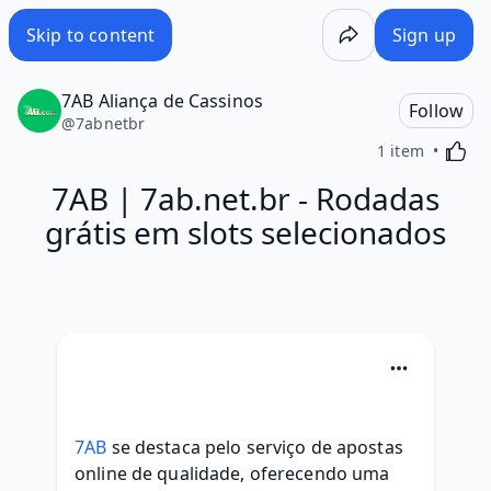
Skip to content
Sign up
7AB Aliança de Cassinos
Follow
@
7abnetbr
Activa
1 item
7AB | 7ab.net.br - Rodadas
grátis em slots selecionados
7AB
 se destaca pelo serviço de apostas 
online de qualidade, oferecendo uma 