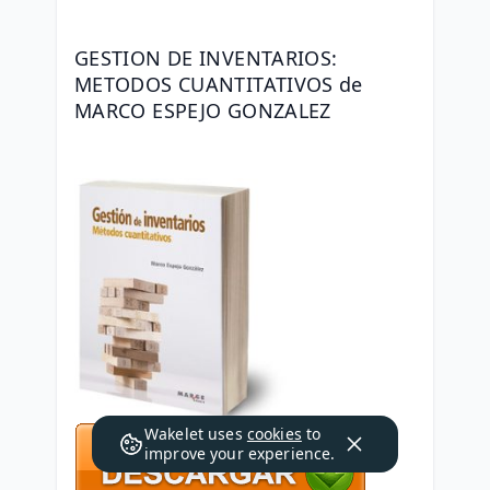
GESTION DE INVENTARIOS: 
METODOS CUANTITATIVOS de 
MARCO ESPEJO GONZALEZ
Wakelet uses
cookies
to
improve your experience.