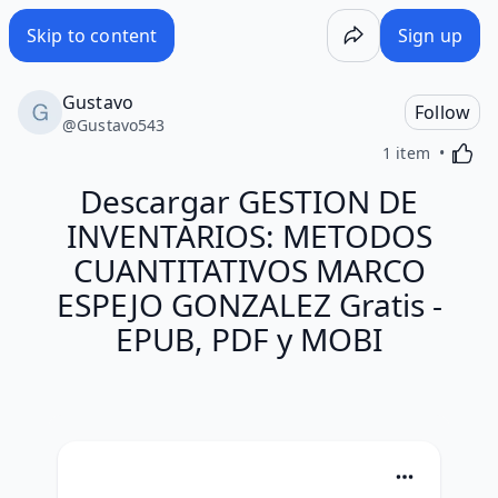
Skip to content
Sign up
Gustavo
Follow
@
Gustavo543
Activa
1 item
Descargar GESTION DE
INVENTARIOS: METODOS
CUANTITATIVOS MARCO
ESPEJO GONZALEZ Gratis -
EPUB, PDF y MOBI