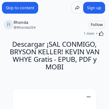
Skip to content
Sign up
Rhonda
Follow
@
Rhonda354
Activa
1 item
Descargar ¡SAL CONMIGO,
BRYSON KELLER! KEVIN VAN
WHYE Gratis - EPUB, PDF y
MOBI