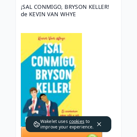
¡SAL CONMIGO, BRYSON KELLER! 
de KEVIN VAN WHYE
Wakelet uses
cookies
to
improve your experience.