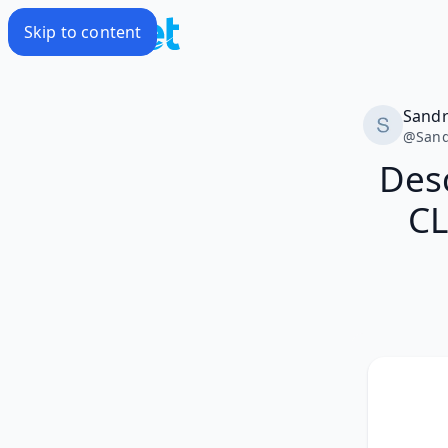
Skip to content
Sand
@
San
Des
CL