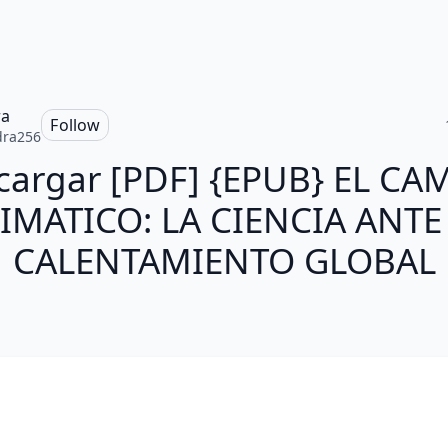
ra
Follow
dra256
cargar [PDF] {EPUB} EL CA
IMATICO: LA CIENCIA ANTE
CALENTAMIENTO GLOBAL