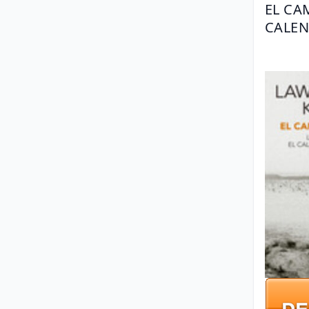
EL CA
CALEN