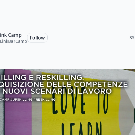
ink Camp
Follow
35
kLinkBarCamp