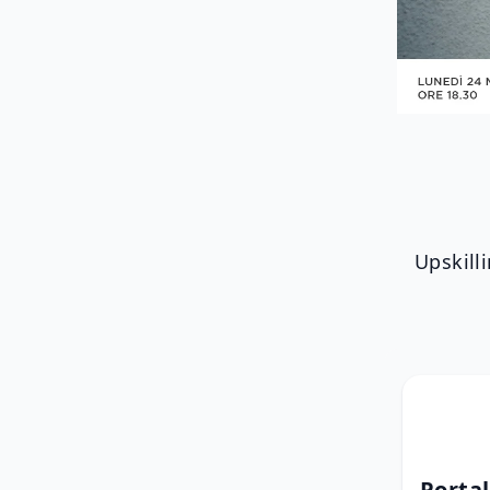
Upskilli
Portal