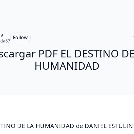
da
Follow
nda67
scargar PDF EL DESTINO DE
HUMANIDAD
STINO DE LA HUMANIDAD de DANIEL ESTULIN