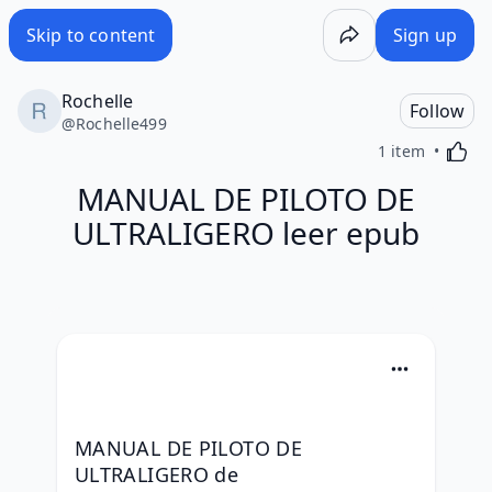
Skip to content
Sign up
Rochelle
Follow
@
Rochelle499
Activa
1 item
MANUAL DE PILOTO DE
ULTRALIGERO leer epub
MANUAL DE PILOTO DE 
ULTRALIGERO de 