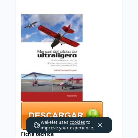
Wakelet uses
cookies
to
improve your experience.
Ficha técnica