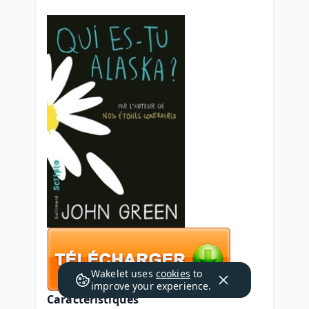
Wakelet uses
cookies
to
improve your experience.
Caractéristiques