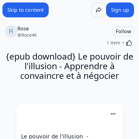
Skip to content
Sign up
Rose
Follow
@
Rose46
Activa
1 item
{epub download} Le pouvoir de
l'illusion - Apprendre à
convaincre et à négocier
Le pouvoir de l'illusion  - 