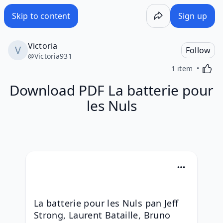
Skip to content
Sign up
Victoria
Follow
@
Victoria931
Activa
1 item
Download PDF La batterie pour
les Nuls
La batterie pour les Nuls pan Jeff 
Strong, Laurent Bataille, Bruno 