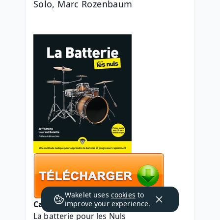
Solo, Marc Rozenbaum
Wakelet uses
cookies
to
Caractéristiques
improve your experience.
La batterie pour les Nuls