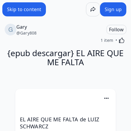
Skip to content
Sign up
Gary
Follow
@
Gary808
Activa
1 item
{epub descargar} EL AIRE QUE
ME FALTA
EL AIRE QUE ME FALTA de LUIZ 
SCHWARCZ