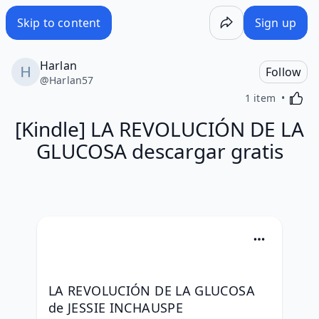
Skip to content
Sign up
Harlan
Follow
@
Harlan57
Activa
1 item
[Kindle] LA REVOLUCIÓN DE LA
GLUCOSA descargar gratis
LA REVOLUCIÓN DE LA GLUCOSA 
de JESSIE INCHAUSPE