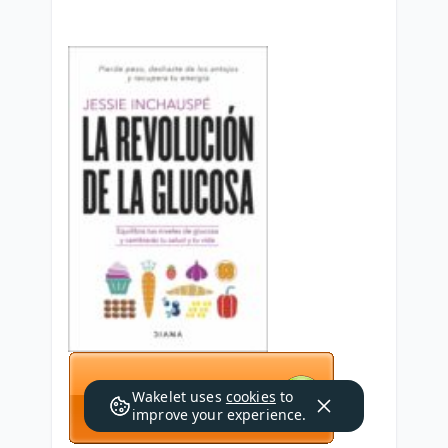
Wakelet uses
cookies
to
improve your experience.