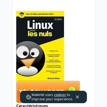
Wakelet uses
cookies
to
improve your experience.
Caractéristiques