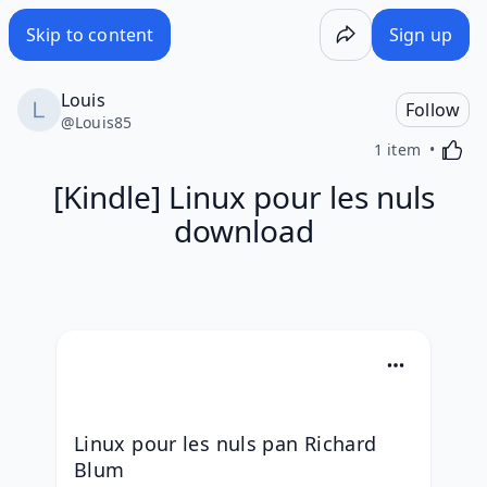
Skip to content
Sign up
Louis
Follow
@
Louis85
Activa
1 item
[Kindle] Linux pour les nuls
download
Linux pour les nuls pan Richard 
Blum