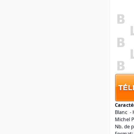
Caracté
Blanc  -
Michel 
Nb. de 
Format: