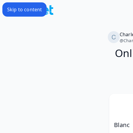
Skip to content
Charl
@
Char
Onl
Blanc 