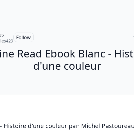
es
Follow
les429
ine Read Ebook Blanc - Hist
d'une couleur
 - Histoire d'une couleur pan Michel Pastourea