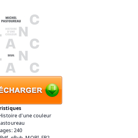
ristiques
 Histoire d'une couleur
Pastoureau
pages: 240
 Pdf, ePub, MOBI, FB2