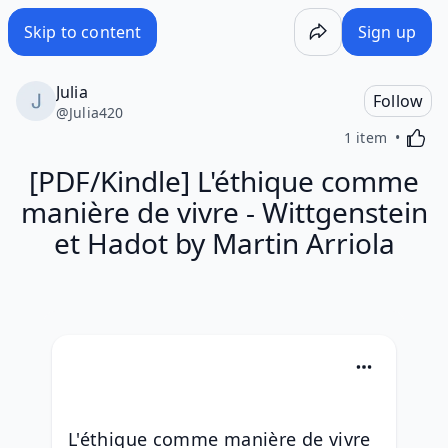
Skip to content
Sign up
Julia
Follow
@
Julia420
Activa
1 item
[PDF/Kindle] L'éthique comme
manière de vivre - Wittgenstein
et Hadot by Martin Arriola
L'éthique comme manière de vivre  