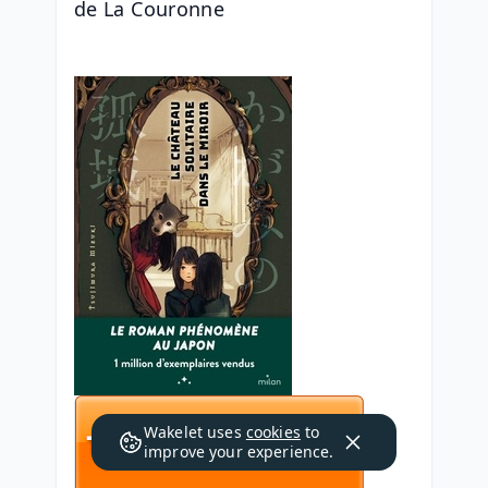
de La Couronne
Wakelet uses
cookies
to
improve your experience.