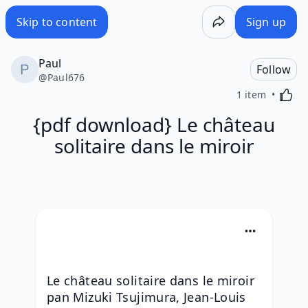
Skip to content
Sign up
Paul
Follow
@
Paul676
Activa
1 item
{pdf download} Le château
solitaire dans le miroir
Le château solitaire dans le miroir 
pan Mizuki Tsujimura, Jean-Louis 