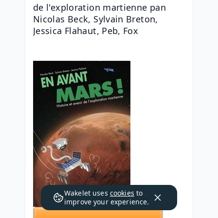
de l'exploration martienne pan 
Nicolas Beck, Sylvain Breton, 
Jessica Flahaut, Peb, Fox
Wakelet uses
cookies
to
improve your experience.