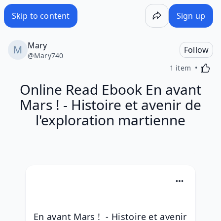
Skip to content
Sign up
Mary
Follow
@
Mary740
Activa
1 item
Online Read Ebook En avant
Mars ! - Histoire et avenir de
l'exploration martienne
En avant Mars !  - Histoire et avenir 