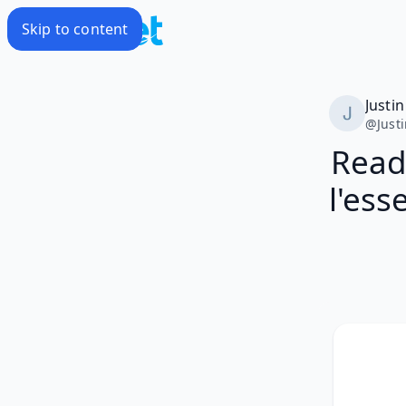
Skip to content
Justin
@
Just
Read
l'ess