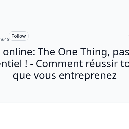
Follow
in646
 online: The One Thing, pas
entiel ! - Comment réussir t
que vous entreprenez