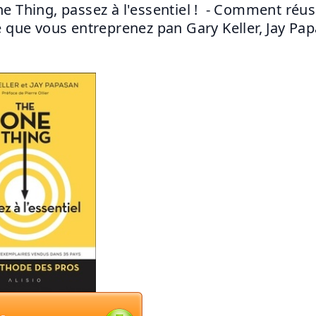
e Thing, passez à l'essentiel !  - Comment réuss
e que vous entreprenez pan Gary Keller, Jay Pa