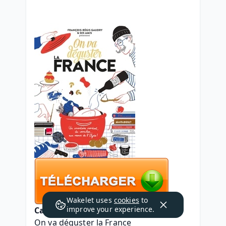
Wakelet uses
cookies
to
improve your experience.
Caractéristiques
On va déguster la France