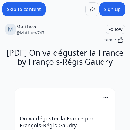
Skip to content
Sign up
Matthew
Follow
@
Matthew747
Activa
1 item
[PDF] On va déguster la France
by François-Régis Gaudry
On va déguster la France pan 
François-Régis Gaudry