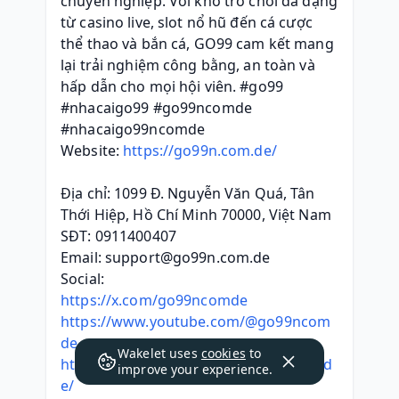
chuyên nghiệp. Với kho trò chơi đa dạng 
từ casino live, slot nổ hũ đến cá cược 
thể thao và bắn cá, GO99 cam kết mang 
lại trải nghiệm công bằng, an toàn và 
hấp dẫn cho mọi hội viên. #go99 
#nhacaigo99 #go99ncomde 
#nhacaigo99ncomde
Website: 
https://go99n.com.de/
Địa chỉ: 1099 Đ. Nguyễn Văn Quá, Tân 
Thới Hiệp, Hồ Chí Minh 70000, Việt Nam
SĐT: 0911400407
Email: support@go99n.com.de
Social:
https://x.com/go99ncomde
https://www.youtube.com/@go99ncom
de
Wakelet uses
cookies
to
https://www.pinterest.com/go99ncomd
improve your experience.
e/