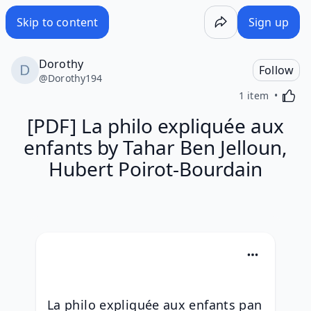
Skip to content
Sign up
Dorothy
Follow
@
Dorothy194
Activa
1 item
[PDF] La philo expliquée aux
enfants by Tahar Ben Jelloun,
Hubert Poirot-Bourdain
La philo expliquée aux enfants pan 